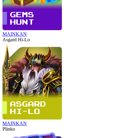
MAINKAN
Asgard Hi-Lo
MAINKAN
Plinko