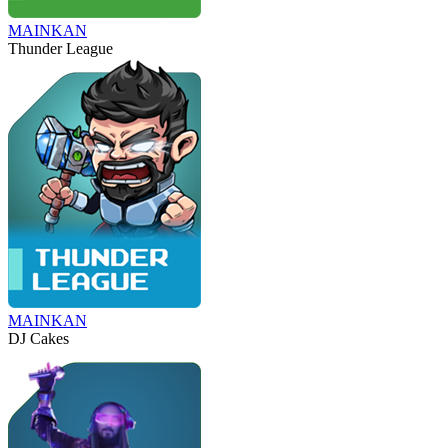
MAINKAN
Thunder League
MAINKAN
DJ Cakes