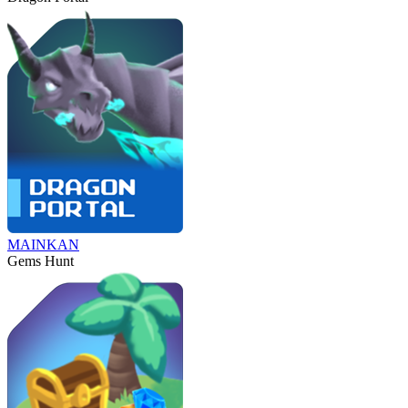
MAINKAN
Gems Hunt