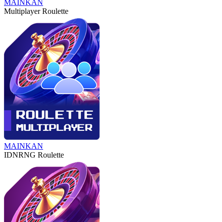
MAINKAN
Multiplayer Roulette
MAINKAN
IDNRNG Roulette