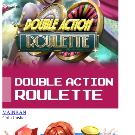
MAINKAN
Coin Pusher