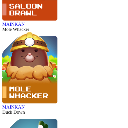
MAINKAN
Mole Whacker
MAINKAN
Duck Down