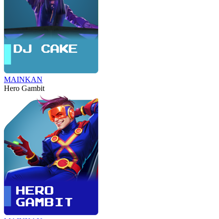
MAINKAN
Hero Gambit