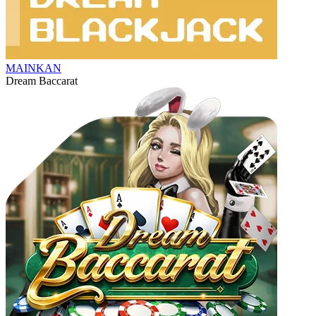
MAINKAN
Dream Baccarat