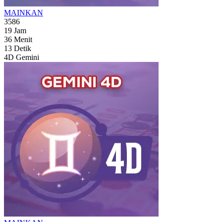
MAINKAN
3586
19
Jam
36
Menit
11
Detik
4D Gemini