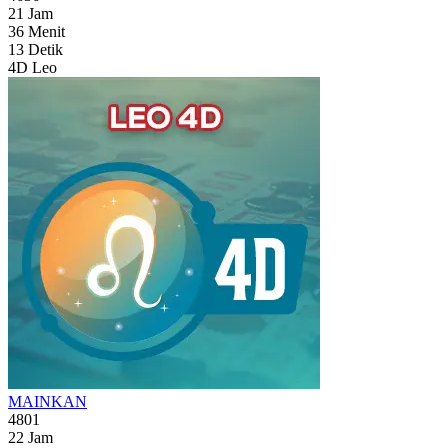
21
Jam
36
Menit
11
Detik
4D Leo
MAINKAN
4801
22
Jam