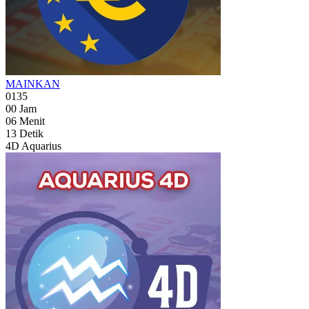
MAINKAN
0135
00
Jam
06
Menit
11
Detik
4D Aquarius