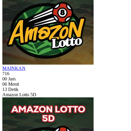
MAINKAN
716
00
Jam
06
Menit
11
Detik
Amazon Lotto 5D