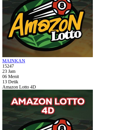
MAINKAN
15247
23
Jam
06
Menit
11
Detik
Amazon Lotto 4D