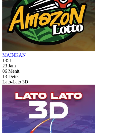
MAINKAN
1351
23
Jam
06
Menit
11
Detik
Lato-Lato 3D