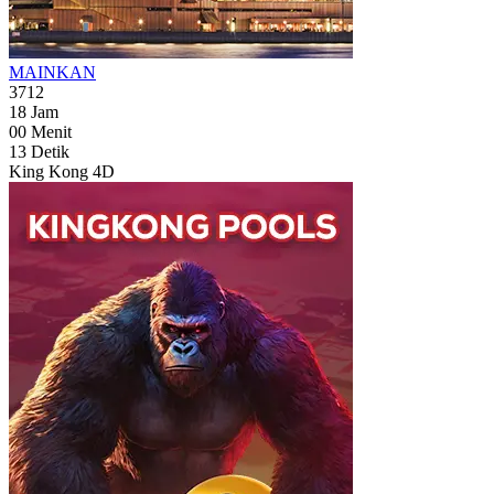
MAINKAN
3712
18
Jam
00
Menit
11
Detik
King Kong 4D