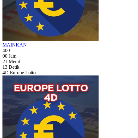
MAINKAN
400
00
Jam
21
Menit
11
Detik
4D Europe Lotto