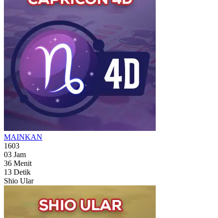
MAINKAN
1603
03
Jam
36
Menit
11
Detik
Shio Ular