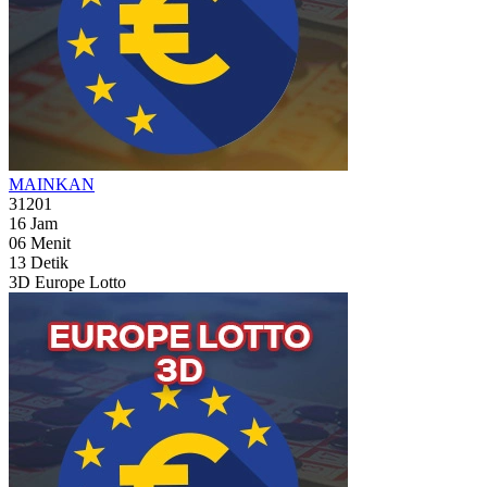
MAINKAN
31201
16
Jam
06
Menit
11
Detik
3D Europe Lotto