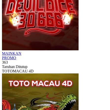
MAINKAN
PROMO
363
Taruhan Ditutup
TOTOMACAU 4D