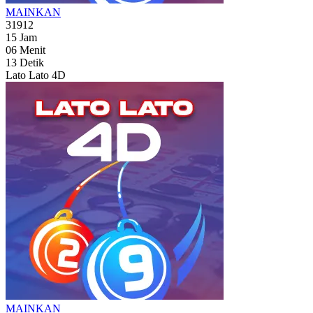
MAINKAN
31912
15
Jam
06
Menit
11
Detik
Lato Lato 4D
MAINKAN