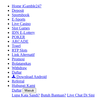
Home iGamble247
Deposit
Sportsbook
E-Sports
Live Casino
Slot Games
IDN E-Lottery
POKER
ARCADE
Togel
RTP Slots
Link Alternatif
Promosi
Bolatangkas
Withdraw
Daftar
Download Android
Referral
Hubungi Kami
Daftar
Masuk
Lupa Kata Sandi?
Butuh Bantuan?
Live Chat Di Sini