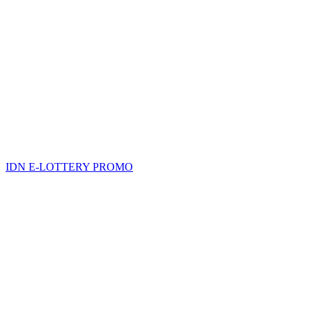
IDN E-LOTTERY
PROMO