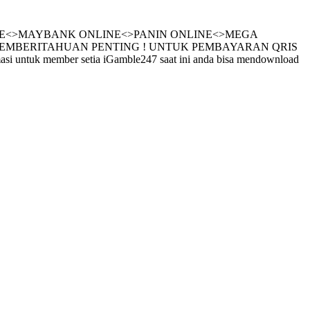
INE<>MAYBANK ONLINE<>PANIN ONLINE<>MEGA
EMBERITAHUAN PENTING ! UNTUK PEMBAYARAN QRIS
asi untuk member setia iGamble247 saat ini anda bisa mendownload