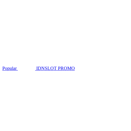
Popular
IDNSLOT
PROMO