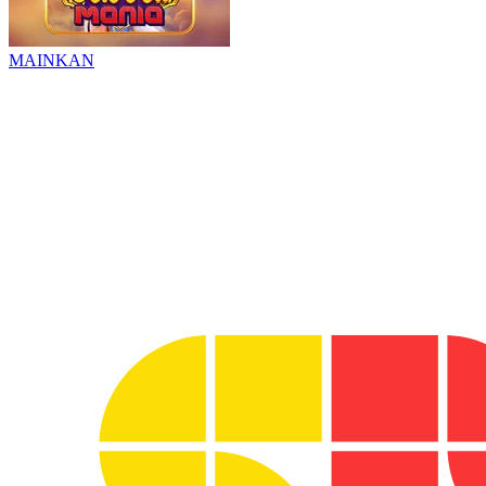
MAINKAN