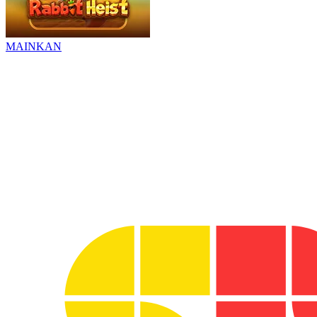
MAINKAN