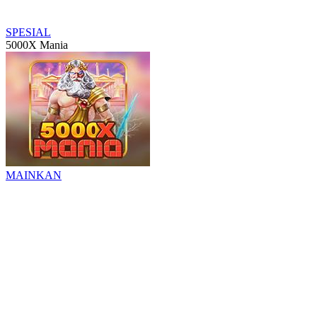
SPESIAL
5000X Mania
MAINKAN