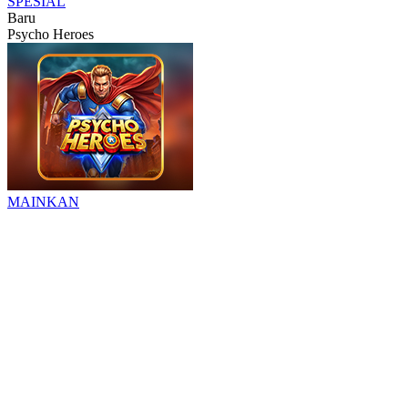
SPESIAL
Baru
Psycho Heroes
MAINKAN