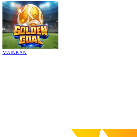
MAINKAN