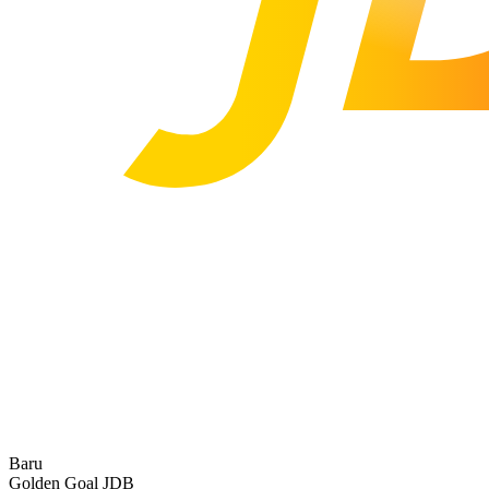
Baru
Golden Goal JDB