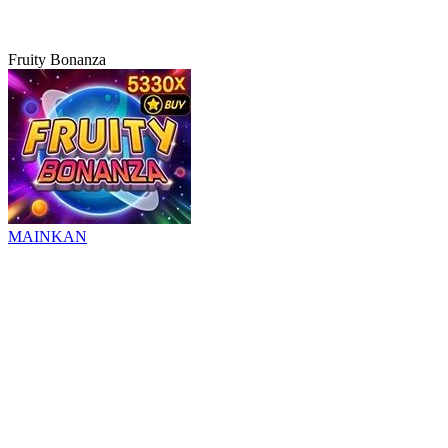
Fruity Bonanza
MAINKAN