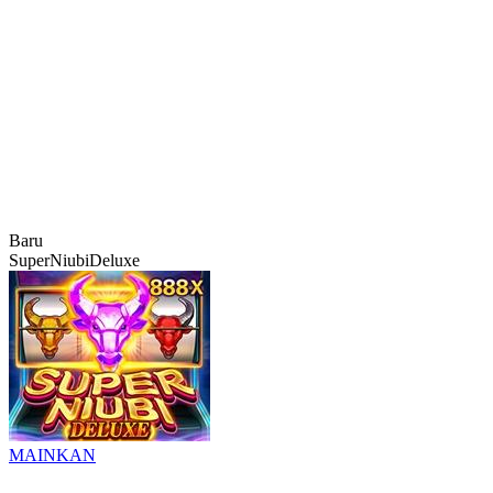
Baru
SuperNiubiDeluxe
MAINKAN