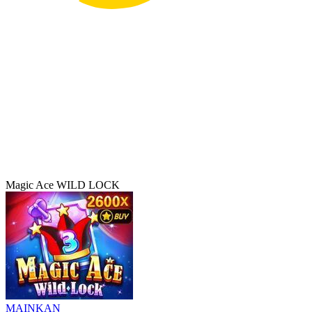
Magic Ace WILD LOCK
MAINKAN