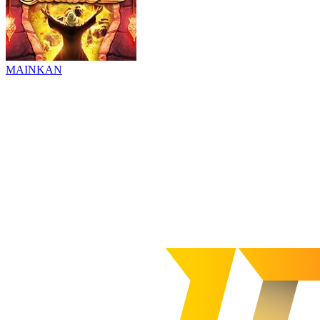
MAINKAN