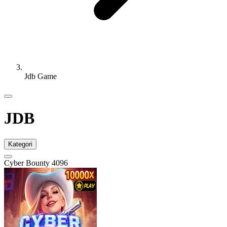
Jdb Game
JDB
Kategori
Cyber Bounty 4096