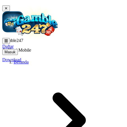
✕
igamble247
Daftar
Aplikasi Mobile
Masuk
Download
Beranda