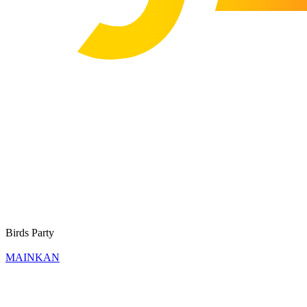
Birds Party
MAINKAN