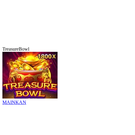
TreasureBowl
MAINKAN