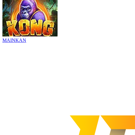
MAINKAN